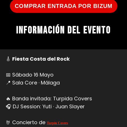
COMPRAR ENTRADA POR BIZUM
INFORMACIÓN DEL EVENTO
🎸
Fiesta Costa del Rock
📅 Sábado 16 Mayo
📍 Sala Core · Málaga
🔥 Banda invitada: Turpida Covers
🎧 DJ Session: Yuti · Juan Slayer
🤘 Concierto de
Turpin Covers