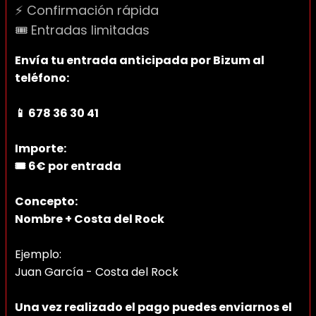
⚡ Confirmación rápida
🎟 Entradas limitadas
Envía tu entrada anticipada por Bizum al
teléfono:
📱 678 36 30 41
Importe:
🎟 6€ por entrada
Concepto:
Nombre + Costa del Rock
Ejemplo:
Juan García - Costa del Rock
Una vez realizado el pago puedes enviarnos el