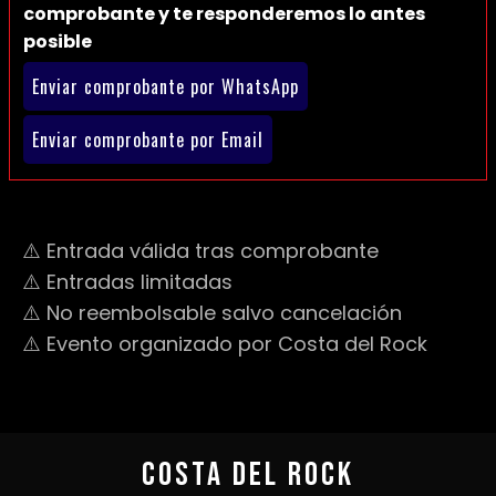
comprobante y te responderemos lo antes
posible
Enviar comprobante por WhatsApp
Enviar comprobante por Email
⚠️ Entrada válida tras comprobante
⚠️ Entradas limitadas
⚠️ No reembolsable salvo cancelación
⚠️ Evento organizado por Costa del Rock
COSTA DEL ROCK