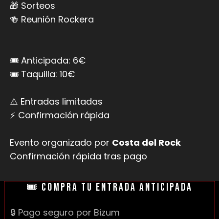
🎁 Sorteos
🍻 Reunión Rockera
🎟 Anticipada: 6€
🎟 Taquilla: 10€
⚠️ Entradas limitadas
⚡ Confirmación rápida
Evento organizado por
Costa del Rock
Confirmación rápida tras pago
🎟 COMPRA TU ENTRADA ANTICIPADA
🔒 Pago seguro por Bizum